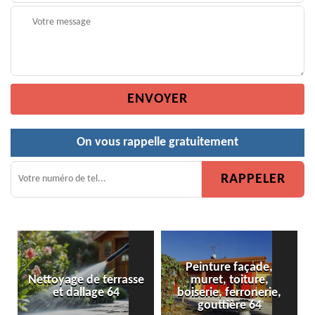
On vous rappelle gratuitement
Peinture façade,
Nettoyage de terrasse
muret, toiture,
et dallage 64
boiserie, ferronerie,
gouttière 64