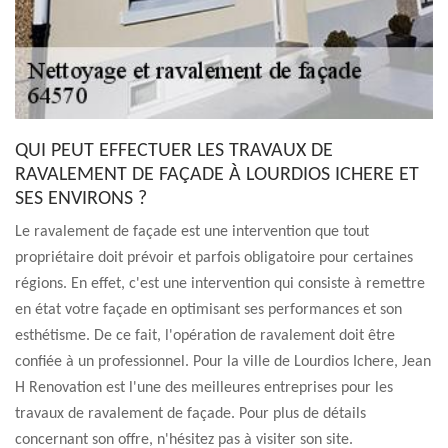
QUI PEUT EFFECTUER LES TRAVAUX DE
RAVALEMENT DE FAÇADE À LOURDIOS ICHERE ET
SES ENVIRONS ?
Le ravalement de façade est une intervention que tout
propriétaire doit prévoir et parfois obligatoire pour certaines
régions. En effet, c'est une intervention qui consiste à remettre
en état votre façade en optimisant ses performances et son
esthétisme. De ce fait, l'opération de ravalement doit être
confiée à un professionnel. Pour la ville de Lourdios Ichere, Jean
H Renovation est l'une des meilleures entreprises pour les
travaux de ravalement de façade. Pour plus de détails
concernant son offre, n'hésitez pas à visiter son site.