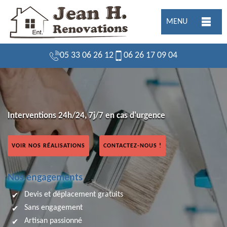
MENU
05 33 06 26 12
06 26 17 09 04
Interventions 24h/24, 7j/7 en cas d'urgence
VOIR NOS RÉALISATIONS
CONTACTEZ-NOUS !
Nos engagements
Devis et déplacement gratuits
Sans engagement
Artisan passionné