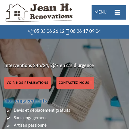
MENU
05 33 06 26 12
06 26 17 09 04
Interventions 24h/24, 7j/7 en cas d'urgence
VOIR NOS RÉALISATIONS
CONTACTEZ-NOUS !
Nos engagements
Devis et déplacement gratuits
Sans engagement
Artisan passionné