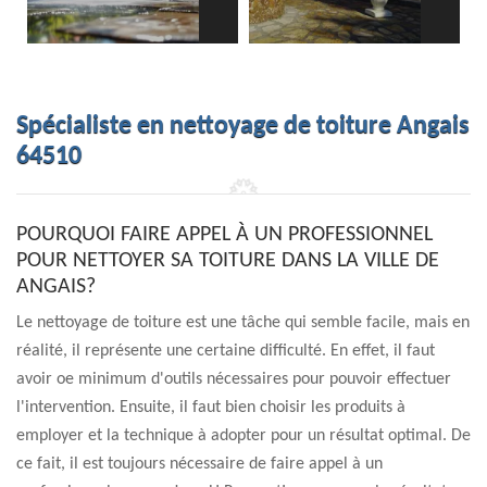
Spécialiste en nettoyage de toiture Angais
64510
POURQUOI FAIRE APPEL À UN PROFESSIONNEL
POUR NETTOYER SA TOITURE DANS LA VILLE DE
ANGAIS?
Le nettoyage de toiture est une tâche qui semble facile, mais en
réalité, il représente une certaine difficulté. En effet, il faut
avoir oe minimum d'outils nécessaires pour pouvoir effectuer
l'intervention. Ensuite, il faut bien choisir les produits à
employer et la technique à adopter pour un résultat optimal. De
ce fait, il est toujours nécessaire de faire appel à un