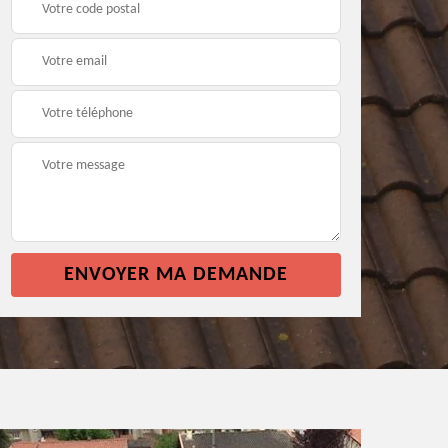
façade 64