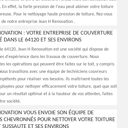
. En effet, la forte pression de l'eau peut abimer votre toiture
oreuse. Pour le nettoyage haute pression de toiture, fiez-vous
e de notre entreprise Jean H Renovation .
NOVATION : VOTRE ENTREPRISE DE COUVERTURE
É DANS LE 64120 ET SES ENVIRONS
 le 64120, Jean H Renovation est une société qui dispose de
es d'expérience dans les travaux de couverture. Nous
es les opérations qui peuvent être faites sur le toit, y compris
Nous travaillons avec une équipe de techniciens couvreurs
mpétents pour réaliser vos besoins. Ils maîtrisent toutes les
loyées pour nettoyer efficacement votre toiture, quel que soit
our un résultat optimal et à la hauteur de vos attentes, faites
tre société.
NOVATION VOUS ENVOIE SON ÉQUIPE DE
 CHEVRONNÉS POUR NETTOYER VOTRE TOITURE
 SUSSAUTE ET SES ENVIRONS