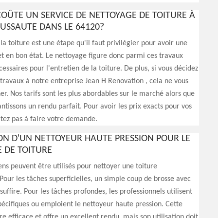
OÛTE UN SERVICE DE NETTOYAGE DE TOITURE À
USSAUTE DANS LE 64120?
la toiture est une étape qu'il faut privilégier pour avoir une
t en bon état. Le nettoyage figure donc parmi ces travaux
essaires pour l'entretien de la toiture. De plus, si vous décidez
 travaux à notre entreprise Jean H Renovation , cela ne vous
er. Nos tarifs sont les plus abordables sur le marché alors que
ntissons un rendu parfait. Pour avoir les prix exacts pour vos
itez pas à faire votre demande.
TION D'UN NETTOYEUR HAUTE PRESSION POUR LE
 DE TOITURE
ns peuvent être utilisés pour nettoyer une toiture
Pour les tâches superficielles, un simple coup de brosse avec
uffire. Pour les tâches profondes, les professionnels utilisent
pécifiques ou emploient le nettoyeur haute pression. Cette
e efficace et offre un excellent rendu, mais son utilisation doit