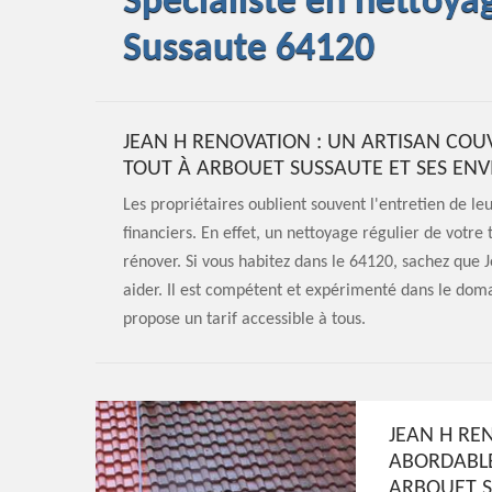
Spécialiste en nettoya
Sussaute 64120
JEAN H RENOVATION : UN ARTISAN COU
TOUT À ARBOUET SUSSAUTE ET SES ENV
Les propriétaires oublient souvent l'entretien de l
financiers. En effet, un nettoyage régulier de votre
rénover. Si vous habitez dans le 64120, sachez que 
aider. Il est compétent et expérimenté dans le doma
propose un tarif accessible à tous.
JEAN H RE
ABORDABLE
ARBOUET 