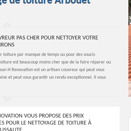
ge de toiture Arbouet
VREUR PAS CHER POUR NETTOYER VOTRE
IRONS
eur toiture par manque de temps ou pour des soucis
 toiture est beaucoup moins cher que de la faire réparer ou
Jean H Renovation est un artisan couvreur qui peut vous
ine et peut vous garantir un rendu exceptionnel. Il vous
NOVATION VOUS PROPOSE DES PRIX
S POUR LE NETTOYAGE DE TOITURE À
SUSSAUTE