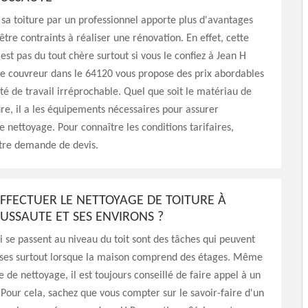
 sa toiture par un professionnel apporte plus d'avantages
être contraints à réaliser une rénovation. En effet, cette
est pas du tout chère surtout si vous le confiez à Jean H
e couvreur dans le 64120 vous propose des prix abordables
té de travail irréprochable. Quel que soit le matériau de
re, il a les équipements nécessaires pour assurer
le nettoyage. Pour connaître les conditions tarifaires,
otre demande de devis.
EFFECTUER LE NETTOYAGE DE TOITURE À
USSAUTE ET SES ENVIRONS ?
i se passent au niveau du toit sont des tâches qui peuvent
ses surtout lorsque la maison comprend des étages. Même
e de nettoyage, il est toujours conseillé de faire appel à un
 Pour cela, sachez que vous compter sur le savoir-faire d'un