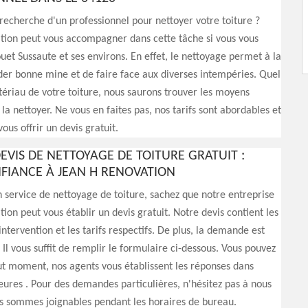
 recherche d'un professionnel pour nettoyer votre toiture ?
tion peut vous accompagner dans cette tâche si vous vous
uet Sussaute et ses environs. En effet, le nettoyage permet à la
der bonne mine et de faire face aux diverses intempéries. Quel
tériau de votre toiture, nous saurons trouver les moyens
la nettoyer. Ne vous en faites pas, nos tarifs sont abordables et
ous offrir un devis gratuit.
EVIS DE NETTOYAGE DE TOITURE GRATUIT :
NFIANCE À JEAN H RENOVATION
service de nettoyage de toiture, sachez que notre entreprise
ion peut vous établir un devis gratuit. Notre devis contient les
'intervention et les tarifs respectifs. De plus, la demande est
 Il vous suffit de remplir le formulaire ci-dessous. Vous pouvez
ut moment, nos agents vous établissent les réponses dans
ures . Pour des demandes particulières, n'hésitez pas à nous
s sommes joignables pendant les horaires de bureau.