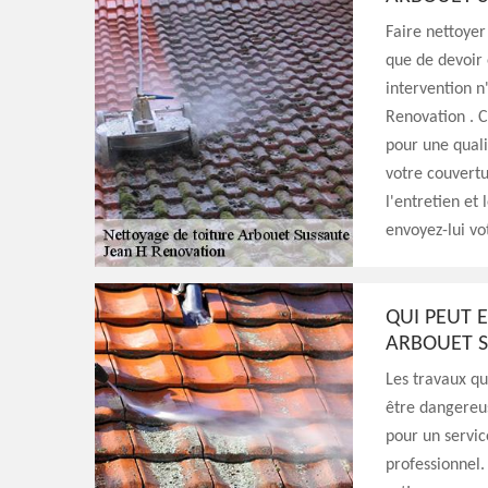
Faire nettoyer
que de devoir 
intervention n'
Renovation . C
pour une quali
votre couvertu
l'entretien et 
envoyez-lui v
QUI PEUT 
ARBOUET S
Les travaux qu
être dangereu
pour un servic
professionnel.