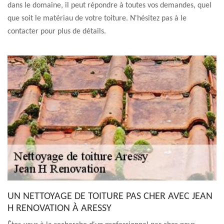
dans le domaine, il peut répondre à toutes vos demandes, quel
que soit le matériau de votre toiture. N'hésitez pas à le
contacter pour plus de détails.
UN NETTOYAGE DE TOITURE PAS CHER AVEC JEAN
H RENOVATION À ARESSY