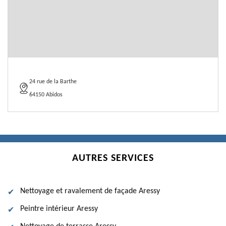
24 rue de la Barthe
64150 Abidos
AUTRES SERVICES
Nettoyage et ravalement de façade Aressy
Peintre intérieur Aressy