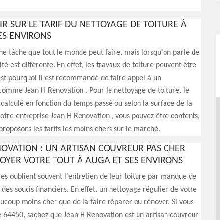
IR SUR LE TARIF DU NETTOYAGE DE TOITURE À
ES ENVIRONS
ne tâche que tout le monde peut faire, mais lorsqu'on parle de
lité est différente. En effet, les travaux de toiture peuvent être
st pourquoi il est recommandé de faire appel à un
comme Jean H Renovation . Pour le nettoyage de toiture, le
e calculé en fonction du temps passé ou selon la surface de la
notre entreprise Jean H Renovation , vous pouvez être contents,
proposons les tarifs les moins chers sur le marché.
NOVATION : UN ARTISAN COUVREUR PAS CHER
OYER VOTRE TOUT À AUGA ET SES ENVIRONS
res oublient souvent l'entretien de leur toiture par manque de
des soucis financiers. En effet, un nettoyage régulier de votre
aucoup moins cher que de la faire réparer ou rénover. Si vous
e 64450, sachez que Jean H Renovation est un artisan couvreur