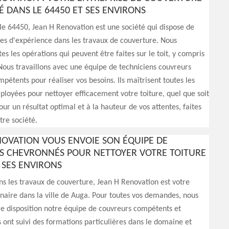
É DANS LE 64450 ET SES ENVIRONS
 le 64450, Jean H Renovation est une société qui dispose de
es d'expérience dans les travaux de couverture. Nous
es les opérations qui peuvent être faites sur le toit, y compris
Nous travaillons avec une équipe de techniciens couvreurs
mpétents pour réaliser vos besoins. Ils maîtrisent toutes les
loyées pour nettoyer efficacement votre toiture, quel que soit
our un résultat optimal et à la hauteur de vos attentes, faites
tre société.
NOVATION VOUS ENVOIE SON ÉQUIPE DE
 CHEVRONNÉS POUR NETTOYER VOTRE TOITURE
 SES ENVIRONS
ns les travaux de couverture, Jean H Renovation est votre
naire dans la ville de Auga. Pour toutes vos demandes, nous
e disposition notre équipe de couvreurs compétents et
s ont suivi des formations particulières dans le domaine et