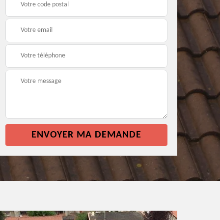
façade 64