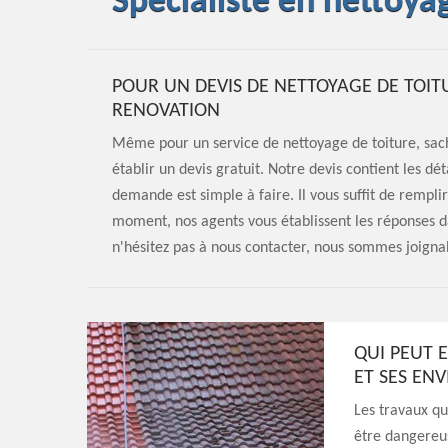
Spécialiste en nettoya
POUR UN DEVIS DE NETTOYAGE DE TOITU
RENOVATION
Même pour un service de nettoyage de toiture, sac
établir un devis gratuit. Notre devis contient les déta
demande est simple à faire. Il vous suffit de rempli
moment, nos agents vous établissent les réponses d
n'hésitez pas à nous contacter, nous sommes joigna
QUI PEUT 
ET SES ENV
Les travaux qu
être dangereu