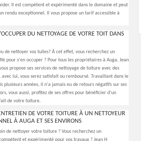
aider. Il est compétent et expérimenté dans le domaine et peut
un rendu exceptionnel. Il vous propose un tarif accessible à
S'OCCUPER DU NETTOYAGE DE VOTRE TOIT DANS
u de nettoyer vos tuiles? À cet effet, vous recherchez un
fié pour s'en occuper ? Pour tous les propriétaires à Auga, Jean
ous propose ses services de nettoyage de toiture avec des
 avec lui, vous serez satisfait ou remboursé. Travaillant dans le
 plusieurs années, il n'a jamais eu de retours négatifs sur ses
ors, vous aussi, profitez de ses offres pour bénéficier d'un
ait de votre toiture.
'ENTRETIEN DE VOTRE TOITURE À UN NETTOYEUR
NNEL À AUGA ET SES ENVIRONS
in de nettoyer votre toiture ? Vous recherchez un
 compétent et expérimenté pour vos travaux ? Jean H