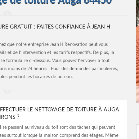
ge de toiture Auga 64450
RE GRATUIT : FAITES CONFIANCE À JEAN H
hez que notre entreprise Jean H Renovation peut vous
ils et de l'intervention et les tarifs respectifs. De plus, la
r le formulaire ci-dessous. Vous pouvez l'envoyer à tout
ans moins de 24 heures . Pour des demandes particulières,
bles pendant les horaires de bureau.
EFFECTUER LE NETTOYAGE DE TOITURE À AUGA
IRONS ?
i se passent au niveau du toit sont des tâches qui peuvent
ses surtout lorsque la maison comprend des étages. Même