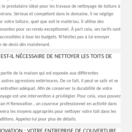
 le prestataire idéal pour les travaux de nettoyage de toiture à
virons. Sérieux et compétent dans le domaine, il ne néglige
r votre toiture, quel que soit le matériau. Il utilise des
ovantes pour un rendu exceptionnel. À part cela, ses tarifs sont
accessibles à tous les budgets. N'hésitez pas à lui envoyer
 de devis dès maintenant.
ST-IL NÉCESSAIRE DE NETTOYER LES TOITS DE
e partie de la maison qui est exposée aux différentes
autres agressions extérieures. De ce fait, il peut se salir et se
entretien adéquat. Afin de conserver la durabilité de votre
toyage est une intervention à privilégier. Pour cela, vous pouvez
an H Renovation , un couvreur professionnel en activité dans
ouvera les moyens appropriés pour nettoyer votre toit dans les
ditions. Appelez-lui pour plus de détails.
NOVATION : VOTRE ENTREPRISE DE COUVERTURE