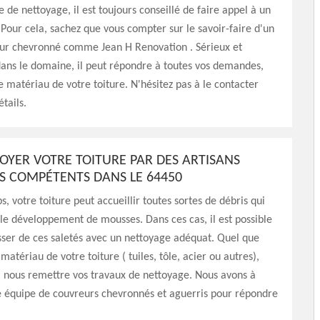
e de nettoyage, il est toujours conseillé de faire appel à un
 Pour cela, sachez que vous compter sur le savoir-faire d'un
eur chevronné comme Jean H Renovation . Sérieux et
ans le domaine, il peut répondre à toutes vos demandes,
le matériau de votre toiture. N'hésitez pas à le contacter
tails.
TOYER VOTRE TOITURE PAR DES ARTISANS
 COMPÉTENTS DANS LE 64450
s, votre toiture peut accueillir toutes sortes de débris qui
 le développement de mousses. Dans ces cas, il est possible
ser de ces saletés avec un nettoyage adéquat. Quel que
 matériau de votre toiture ( tuiles, tôle, acier ou autres),
à nous remettre vos travaux de nettoyage. Nous avons à
e équipe de couvreurs chevronnés et aguerris pour répondre