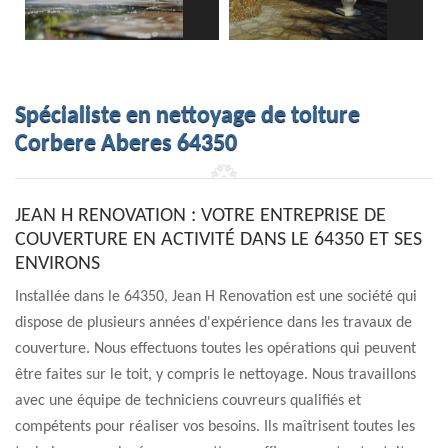
Spécialiste en nettoyage de toiture
Corbere Aberes 64350
JEAN H RENOVATION : VOTRE ENTREPRISE DE
COUVERTURE EN ACTIVITÉ DANS LE 64350 ET SES
ENVIRONS
Installée dans le 64350, Jean H Renovation est une société qui
dispose de plusieurs années d'expérience dans les travaux de
couverture. Nous effectuons toutes les opérations qui peuvent
être faites sur le toit, y compris le nettoyage. Nous travaillons
avec une équipe de techniciens couvreurs qualifiés et
compétents pour réaliser vos besoins. Ils maîtrisent toutes les