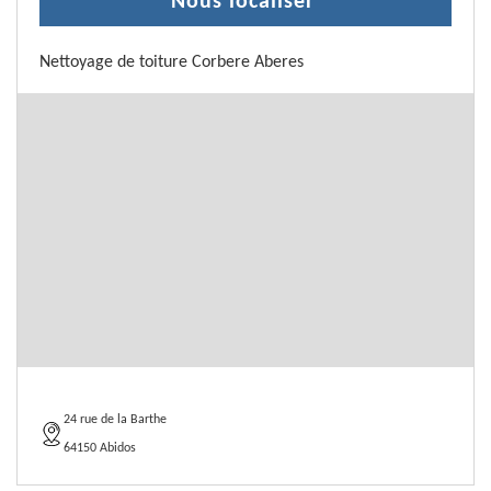
Nous localiser
Nettoyage de toiture Corbere Aberes
24 rue de la Barthe
64150 Abidos