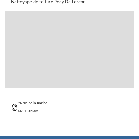
Nettoyage de toiture Poey De Lescar
24 rue de la Barthe
64150 Abidos