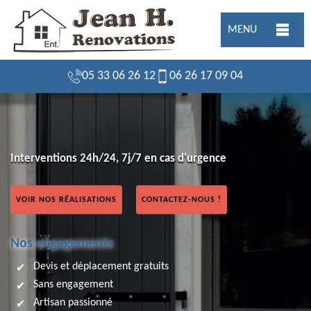
MENU
05 33 06 26 12
06 26 17 09 04
Interventions 24h/24, 7j/7 en cas d'urgence
VOIR NOS RÉALISATIONS
CONTACTEZ-NOUS !
Nos engagements
Devis et déplacement gratuits
Sans engagement
Artisan passionné