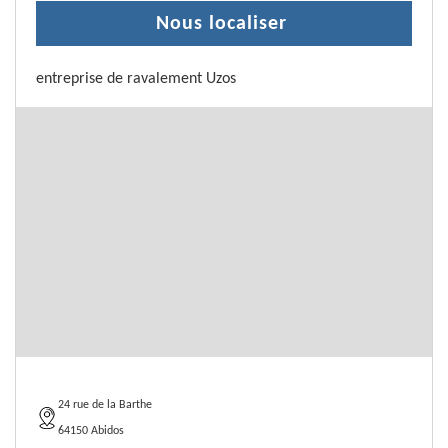
Nous localiser
entreprise de ravalement Uzos
24 rue de la Barthe
64150 Abidos