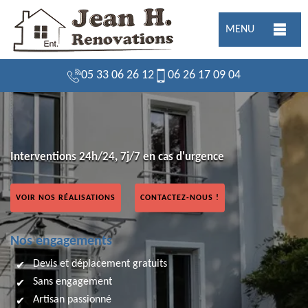
MENU
05 33 06 26 12
06 26 17 09 04
Interventions 24h/24, 7j/7 en cas d'urgence
VOIR NOS RÉALISATIONS
CONTACTEZ-NOUS !
Nos engagements
Devis et déplacement gratuits
Sans engagement
Artisan passionné