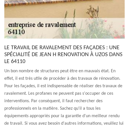
LE TRAVAIL DE RAVALEMENT DES FAÇADES : UNE
SPÉCIALITÉ DE JEAN H RENOVATION À UZOS DANS
LE 64110
Un bon nombre de structures peut être en mauvais état. En
effet, il est très utile de procéder à des travaux de rénovation.
Pour les façades, il est indispensable de réaliser des travaux de
ravalement. Les profanes ne peuvent pas s'occuper de ces
interventions. Par conséquent, il faut rechercher des
professionnels en la matière. Sachez qu'il a tous les
équipements appropriés pour la garantie d'un meilleur rendu
de travail. Si vous avez besoin d'autres informations, veuillez lui