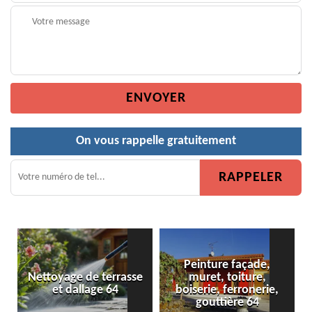
On vous rappelle gratuitement
Peinture façade,
Nettoyage de terrasse
muret, toiture,
et dallage 64
boiserie, ferronerie,
gouttière 64