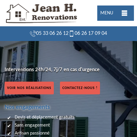
MENU
05 33 06 26 12
06 26 17 09 04
Interventions 24h/24, 7j/7 en cas d'urgence
VOIR NOS RÉALISATIONS
CONTACTEZ-NOUS !
Nos engagements
Devis et déplacement gratuits
Sans engagement
Artisan passionné