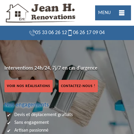
MENU
05 33 06 26 12
06 26 17 09 04
Interventions 24h/24, 7j/7 en cas d'urgence
VOIR NOS RÉALISATIONS
CONTACTEZ-NOUS !
Nos engagements
Devis et déplacement gratuits
Sans engagement
Artisan passionné