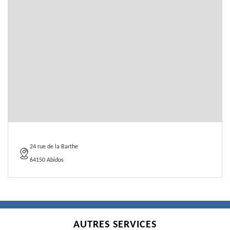
24 rue de la Barthe
64150 Abidos
AUTRES SERVICES