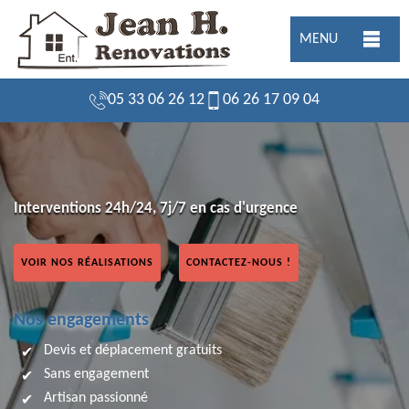
MENU
05 33 06 26 12
06 26 17 09 04
Interventions 24h/24, 7j/7 en cas d'urgence
VOIR NOS RÉALISATIONS
CONTACTEZ-NOUS !
Nos engagements
Devis et déplacement gratuits
Sans engagement
Artisan passionné