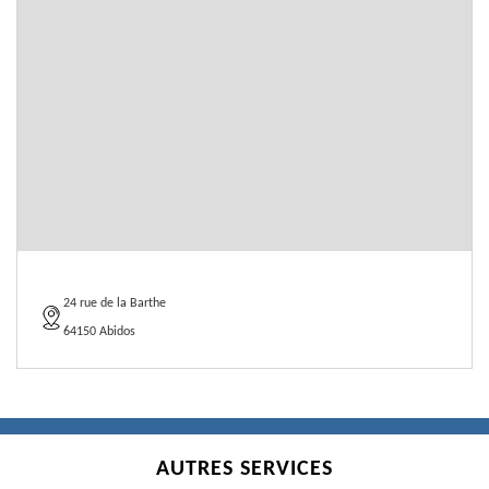
24 rue de la Barthe
64150 Abidos
AUTRES SERVICES